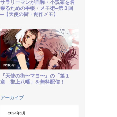
天使のしるし
アーカイブ
ギャラリー
GALLERY
2024年1月