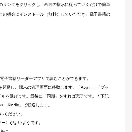
のリンクをクリックし、画面の指示に従っていくだけで簡単
この機会にインストール（無料）していただき、電子書籍の
な電子書籍リーダーアプリで読むことができます。
unesを起動し、端末の管理画面に移動します。「App」→「ブッ
ァイルを選びます。最後に「同期」をすれば完了です。＊下記
「Kindle」で転送します。
いください。
・リーダー〉がよいようです。
参考に。