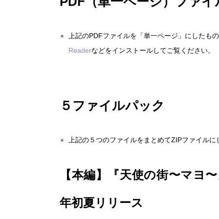
PDF（単一ページ）ファイ
上記のPDFファイルを「単一ページ」にしたも
Reader
などをインストールしてご覧ください。
５ファイルパック
天使の街
〜マヨ〜
上記の５つのファイルをまとめてZIPファイルに
【本編】『天使の街〜マヨ〜
天使の街
年初夏リリース
〜レイニーブルー