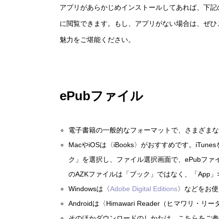
アプリがあらかじめインストールしてあれば、下記
に閲覧できます。もし、アプリがない場合は、ぜひ
魅力をご堪能ください。
ePubファイル
電子書籍の一般的なフォーマットで、さまざま
MacやiOSは〈iBooks〉がおすすめです。iT
ク」を選択し、ファイル選択画面で、ePubフ
のAZKファイルは「ブック」ではなく、「App」>>
Windowsは〈
Adobe Digital Editions
〉などをお使
Androidは〈Himawari Reader（ヒマワリ
そのほかダウンロードのしかたは、こちらをご