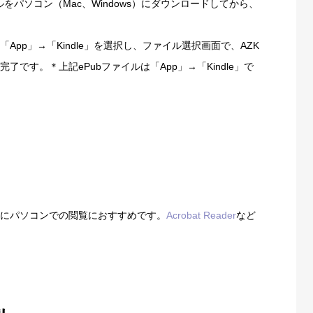
イルをパソコン（Mac、Windows）にダウンロードしてから、
「App」→「Kindle」を選択し、ファイル選択画面で、AZK
です。＊上記ePubファイルは「App」→「Kindle」で
もにパソコンでの閲覧におすすめです。
Acrobat Reader
など