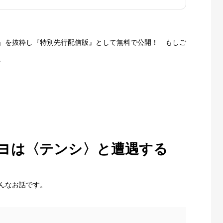
」を抜粋し『特別先行配信版』として無料で公開！ もしご
。
ヨは〈テンシ〉と遭遇する
んなお話です。