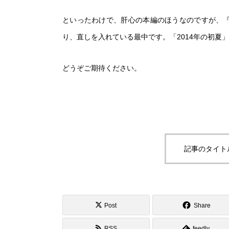
といったわけで、肝心の本編のほうなのですが、
り、直しを入れている最中です。「2014年の初夏
ムービー
どうぞご期待ください。
MOVIE
記事のタイト
お問い合わせ
Post
Share
RSS
feedly