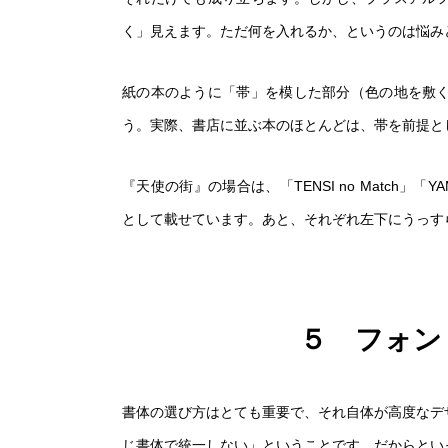
く」見えます。ただ何を入れるか、というのは悩み
紙の本のように「帯」を模した部分（色の地を敷
ムービー
う。実際、書店に並ぶ本のほとんどは、帯を前提と
MOVIE
『天使の街』の場合は、「TENSI no Match」
として載せています。あと、それぞれ左下にうっす
お問い合わせ
５ フォン
書体の選び方はとても重要で、それ自体が高度なデ
じ書体で統一しない」ということです。だからとい