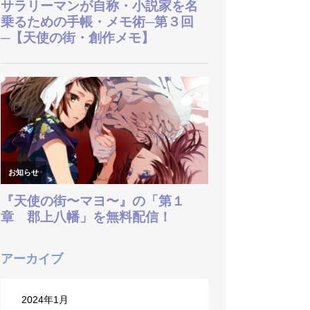
天使のしるし
アーカイブ
ギャラリー
GALLERY
2024年1月