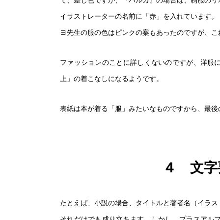
イラストレーターの名前に「赤」を入れています。
ヨ先生の服の色はピンクの案もあったのですが、こ
ファッションのことに詳しくないのですが、洋服
上」の着こなしになるようです。
天使の街
表紙は本が着る「服」みたいなものですから、最後
〜マヨ〜
４ 文字
天使の街
たとえば、小説の場合、タイトルと著者名（イラス
〜レイニーブルー
それだけでも成り立ちます。しかし、プラスアル