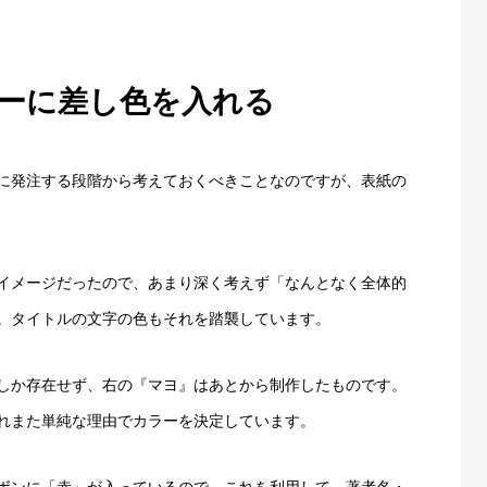
ーに差し色を入れる
に発注する段階から考えておくべきことなのですが、表紙の
イメージだったので、あまり深く考えず「なんとなく全体的
。タイトルの文字の色もそれを踏襲しています。
しか存在せず、右の『マヨ』はあとから制作したものです。
れまた単純な理由でカラーを決定しています。
ボンに「赤」が入っているので、これを利用して、著者名・