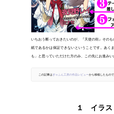
いちおう断っておきたいのが、『天使の街』そのも
紙であるかは保証できないということです。あく
も」と思っていただけた方のみ、この先にお進みい
この記事は
ぎゃふん工房の作品レビュー
から移植したもので
１ イラス