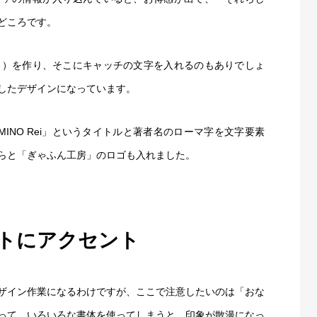
どころです。
く）を作り、そこにキャッチの文字を入れるのもありでしょ
ブログ
購入
したデザインになっています。
BLOG
「YAMINO Rei」というタイトルと著者名のローマ字を文字要素
らと「ぎゃふん工房」のロゴも入れました。
トにアクセント
ザイン作業になるわけですが、ここで注意したいのは「おな
って、いろいろな書体を使ってしまうと、印象が散漫になっ