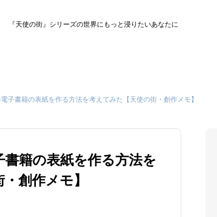
『天使の街』シリーズの世界にもっと浸りたいあなたに
い電子書籍の表紙を作る方法を考えてみた【天使の街・創作メモ】
子書籍の表紙を作る方法を
街・創作メモ】