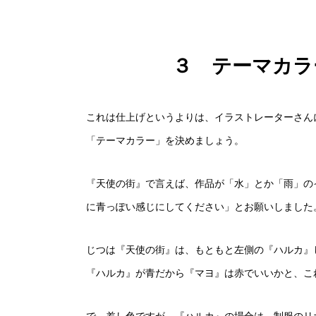
３ テーマカラ
これは仕上げというよりは、イラストレーターさん
「テーマカラー」を決めましょう。
『天使の街』で言えば、作品が「水」とか「雨」の
に青っぽい感じにしてください」とお願いしました
じつは『天使の街』は、もともと左側の『ハルカ』
『ハルカ』が青だから『マヨ』は赤でいいかと、こ
で、差し色ですが、『ハルカ』の場合は、制服のリ