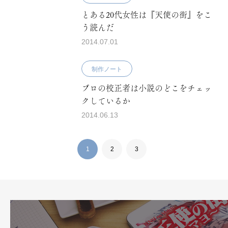
とある20代女性は『天使の街』をこ
う読んだ
2014.07.01
制作ノート
プロの校正者は小説のどこをチェッ
クしているか
2014.06.13
1
2
3