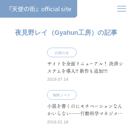
『天使の街』official site
夜見野レイ（Gyahun工房）の記事
お知らせ
サイトを全面リニューアル！ 決済シ
ステムを導入!! 新作も追加!!!
2019.07.14
制作ノート
小説を書くのにモチベーションなん
かいらない──行動科学マネジメン
トの実践
2016.01.18