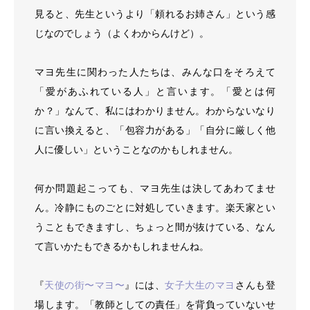
見ると、先生というより「頼れるお姉さん」という感
じなのでしょう（よくわからんけど）。
マヨ先生に関わった人たちは、みんな口をそろえて
「愛があふれている人」と言います。「愛とは何
か？」なんて、私にはわかりません。わからないなり
に言い換えると、「包容力がある」「自分に厳しく他
人に優しい」ということなのかもしれません。
何か問題起こっても、マヨ先生は決してあわてませ
ん。冷静にものごとに対処していきます。楽天家とい
うこともできますし、ちょっと間が抜けている、なん
て言いかたもできるかもしれませんね。
『
天使の街〜マヨ〜
』には、
女子大生のマヨ
さんも登
場します。「教師としての責任」を背負っていないせ