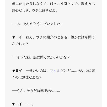
鼻にかけたりしなくて、けっこう気さくで、教え方も
熱心だしさ、ウチは好きだよ。
──あ、ありがとうございました。
ヤヨイ
ねえ、ウチの紹介のときも、誰かに話を聞く
んでしょ？
──そうだね。誰に聞くのがいいかな？
ヤヨイ
一番いいのは、
マヒル
だけど……あいつに聞
くのは無理だよね？
──うん。そうだね無理だね……
ヤヨイ
……。