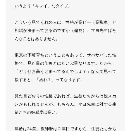
いうより「キレイ」なタイプ。
こういう見てくれの人は、性格が高ビー（高飛車）と
相場が決まっておるのですが（偏見）、マヨ先生はそ
んなことはありません。
東京の下町育ちということもあって、サバサバした性
格で、見た目の印象とはだいぶ異なります。だから、
「どうせお高くとまってるんでしょ？」なんて思って
接すると、「あれ？」ってなります。
見た目どおりの性格であれば、生徒たちからは総スカ
ンかもしれませんが、もちろん、マヨ先生に対する生
徒たちの好感度は高い。
年齢は24歳。教師暦は２年目ですから、生徒たちから