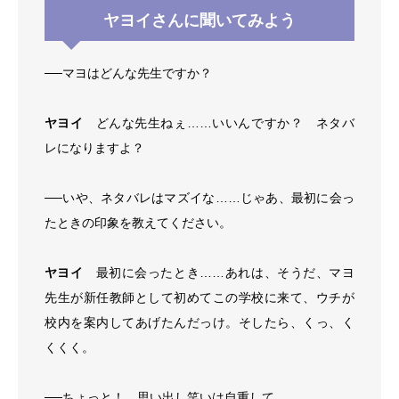
ヤヨイさんに聞いてみよう
──マヨはどんな先生ですか？
ヤヨイ
どんな先生ねぇ……いいんですか？ ネタバ
レになりますよ？
──いや、ネタバレはマズイな……じゃあ、最初に会っ
たときの印象を教えてください。
ヤヨイ
最初に会ったとき……あれは、そうだ、マヨ
先生が新任教師として初めてこの学校に来て、ウチが
校内を案内してあげたんだっけ。そしたら、くっ、く
くくく。
──ちょっと！ 思い出し笑いは自重して。