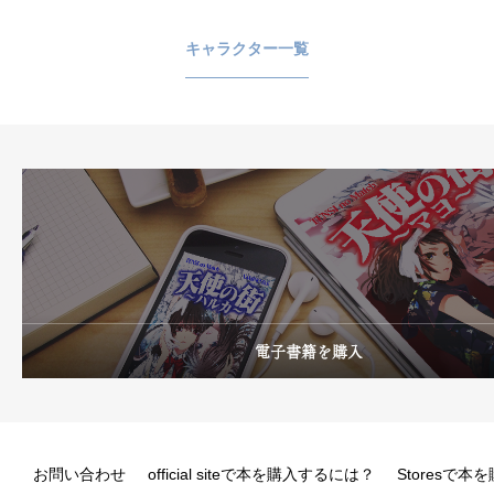
キャラクター一覧
電子書籍を購入
お問い合わせ
official siteで本を購入するには？
Storesで