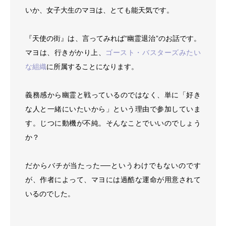
いか、女子大生のマヨは、とても能天気です。
『天使の街』は、言ってみれば“幽霊退治”のお話です。
マヨは、行きがかり上、
ゴースト・バスターズみたい
な組織
に所属することになります。
義務感から幽霊と戦っているのではなく、単に「好き
な人と一緒にいたいから」という理由で参加していま
す。じつに動機が不純。そんなことでいいのでしょう
か？
だからバチが当たった──というわけでもないのです
が、作者によって、マヨには過酷な運命が用意されて
いるのでした。