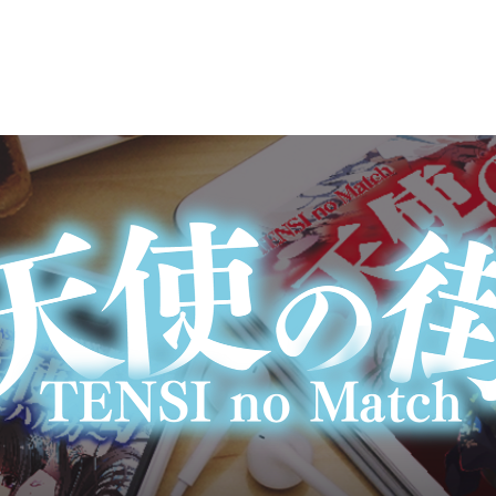
キャラクター
〜
CHARACTER
ブログ
購入
BLOG