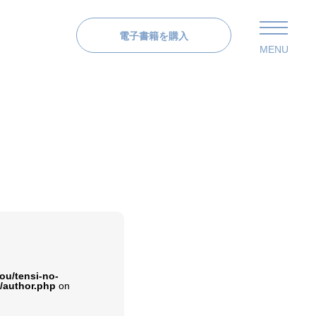
電子書籍を購入
MENU
u/tensi-no-
/author.php
on