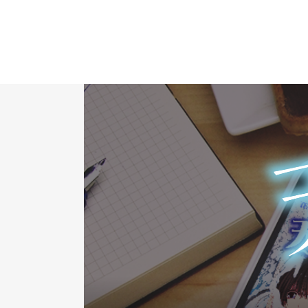
天使の街
〜レイニーブルー
ムービー
MOVIE
お問い合わせ